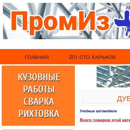
.
ГЛАВНАЯ
201-СТО ХАРЬКОВ
ДУ
Учебные автомобили
Всего товаров этой кат