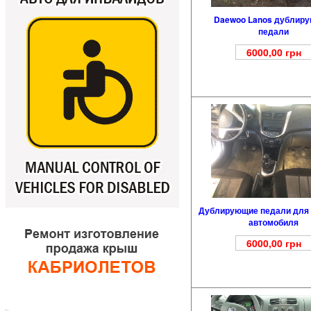
Daewoo Lanos дублир
педали
6000,00
грн
Дублирующие педали для 
автомобиля
6000,00
грн