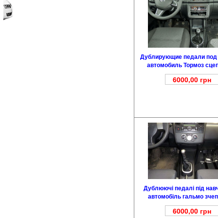
Дублирующие педали под
автомобиль Тормоз сце
6000,00
грн
Дублюючі педалі під нав
автомобіль гальмо зче
6000,00
грн