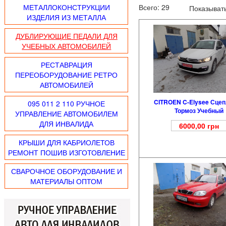
МЕТАЛЛОКОНСТРУКЦИИ
Всего:
29
Показывать
ИЗДЕЛИЯ ИЗ МЕТАЛЛА
ДУБЛИРУЮЩИЕ ПЕДАЛИ ДЛЯ
УЧЕБНЫХ АВТОМОБИЛЕЙ
РЕСТАВРАЦИЯ
ПЕРЕОБОРУДОВАНИЕ РЕТРО
АВТОМОБИЛЕЙ
CITROEN C-Elysee Сце
095 011 2 110 РУЧНОЕ
Тормоз Учебный
УПРАВЛЕНИЕ АВТОМОБИЛЕМ
ДЛЯ ИНВАЛИДА
6000,00
грн
КРЫШИ ДЛЯ КАБРИОЛЕТОВ
РЕМОНТ ПОШИВ ИЗГОТОВЛЕНИЕ
СВАРОЧНОЕ ОБОРУДОВАНИЕ И
МАТЕРИАЛЫ ОПТОМ