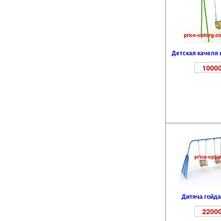
Детская качеля 
10000
Дитяча гойда
22000