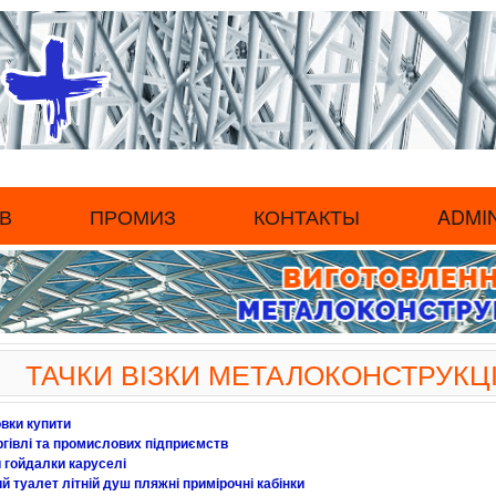
В
ПРОМИЗ
КОНТАКТЫ
ADMI
ТАЧКИ ВІЗКИ МЕТАЛОКОНСТРУКЦІ
вки купити
ргівлі та промислових підприємств
 гойдалки каруселі
 туалет літній душ пляжні примірочні кабінки