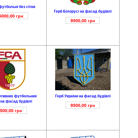
утбольні без сітки
Герб Білорусі на фасад будівлі
5000,00
грн
9500,00
грн
Герб України на фасад будівлі
ртивних футбольних
 на фасад будівлі
9500,00
грн
500,00
грн