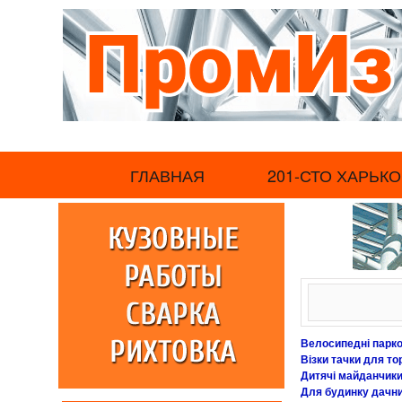
.
ГЛАВНАЯ
201-СТО ХАРЬКО
Велосипедні парко
Візки тачки для то
Дитячі майданчики
Для будинку дачний