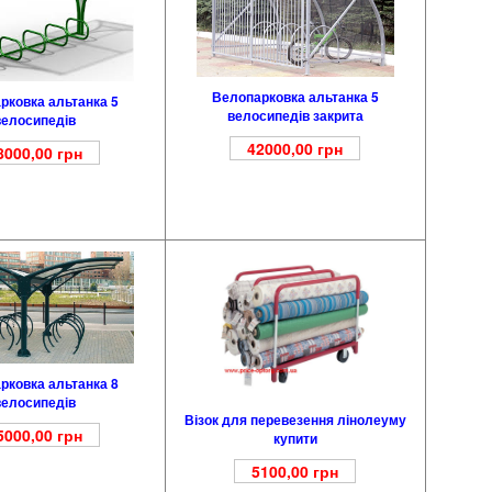
Велопарковка альтанка 5
рковка альтанка 5
велосипедів закрита
велосипедів
42000,00
грн
8000,00
грн
рковка альтанка 8
велосипедів
Візок для перевезення лінолеуму
5000,00
грн
купити
5100,00
грн