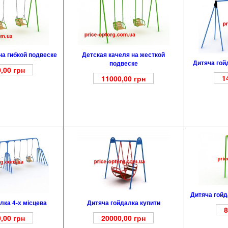
на гибкой подвеске
Детская качеля на жесткой
Дитяча гой
подвеске
,00
грн
1
11000,00
грн
Дитяча гойда
лка 4-х місцева
Дитяча гойдалка купити
8
,00
грн
20000,00
грн