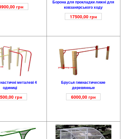
Борона для прокладки лижні для
3900,00
грн
ковзанярського ходу
17500,00
грн
мнастичні металеві 4
Брусья гимнастические
одиниці
деревянные
500,00
грн
6000,00
грн