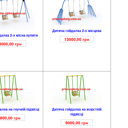
Дитяча гойдалка 2-х місцева
далка 2-х місна купити
13000,00
грн
4000,00
грн
лка на гнучкій підвісці
Дитяча гойдалка на жорсткій
підвісці
800,00
грн
9000,00
грн