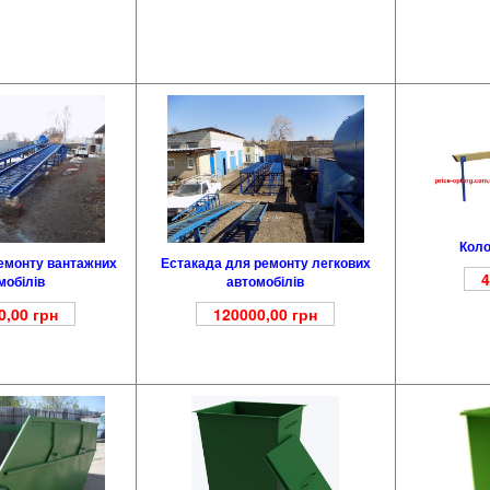
Коло
емонту вантажних
Естакада для ремонту легкових
4
мобілів
автомобілів
0,00
грн
120000,00
грн