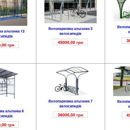
Велопа
Велопарковка альтанка 5
а альтанка 12
велосипедів
сипедів
3
45000,00
грн
,00
грн
Велопарковка альтанка 7
Велопа
велосипедів
ка альтанка 6
38000,00
грн
4
сипедів
,00
грн