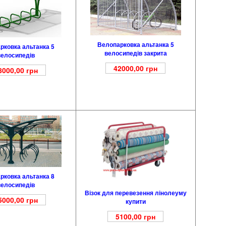
Велопарковка альтанка 5
рковка альтанка 5
велосипедів закрита
велосипедів
42000,00
грн
8000,00
грн
рковка альтанка 8
велосипедів
Візок для перевезення лінолеуму
5000,00
грн
купити
5100,00
грн