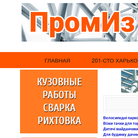
.
ГЛАВНАЯ
201-СТО ХАРЬКО
Велосипедні парко
Візки тачки для то
Дитячі майданчики
Для будинку дачний