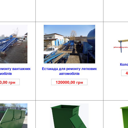
Коло
емонту вантажних
Естакада для ремонту легкових
4
мобілів
автомобілів
0,00
грн
120000,00
грн