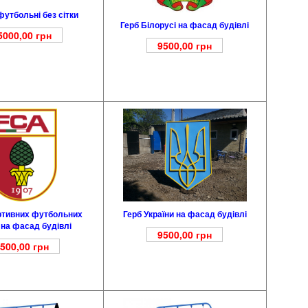
утбольні без сітки
Герб Білорусі на фасад будівлі
5000,00
грн
9500,00
грн
Герб України на фасад будівлі
ртивних футбольних
 на фасад будівлі
9500,00
грн
500,00
грн