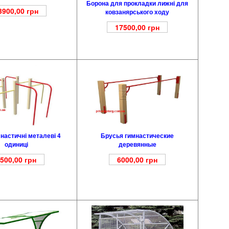
Борона для прокладки лижні для
3900,00
грн
ковзанярського ходу
17500,00
грн
мнастичні металеві 4
Брусья гимнастические
одиниці
деревянные
500,00
грн
6000,00
грн