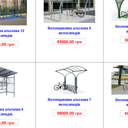
Велопа
Велопарковка альтанка 5
а альтанка 12
велосипедів
сипедів
3
45000,00
грн
,00
грн
Велопарковка альтанка 7
Велопа
велосипедів
ка альтанка 6
38000,00
грн
4
сипедів
,00
грн