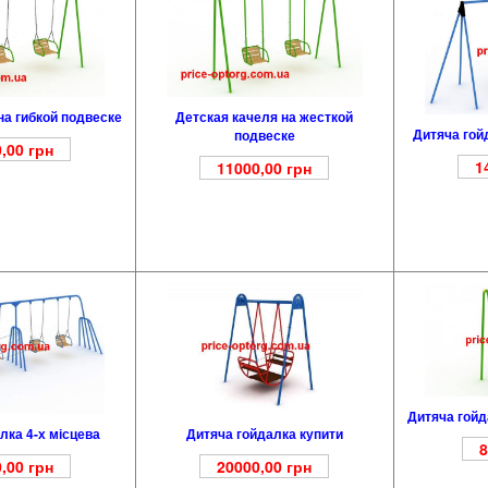
на гибкой подвеске
Детская качеля на жесткой
Дитяча гой
подвеске
,00
грн
1
11000,00
грн
Дитяча гойда
лка 4-х місцева
Дитяча гойдалка купити
8
,00
грн
20000,00
грн