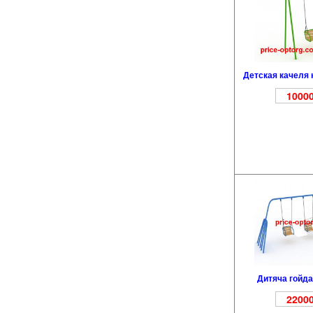
Детская качеля 
10000
Дитяча гойда
22000