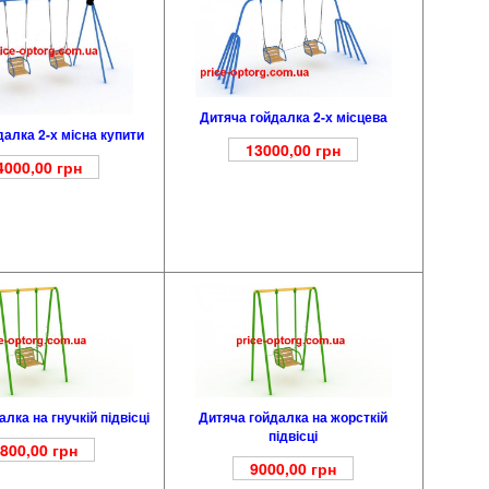
Дитяча гойдалка 2-х місцева
далка 2-х місна купити
13000,00
грн
4000,00
грн
лка на гнучкій підвісці
Дитяча гойдалка на жорсткій
підвісці
800,00
грн
9000,00
грн