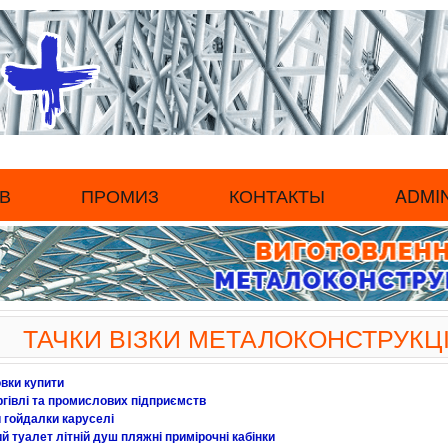
В
ПРОМИЗ
КОНТАКТЫ
ADMI
ТАЧКИ ВІЗКИ МЕТАЛОКОНСТРУКЦІ
вки купити
ргівлі та промислових підприємств
 гойдалки каруселі
 туалет літній душ пляжні примірочні кабінки