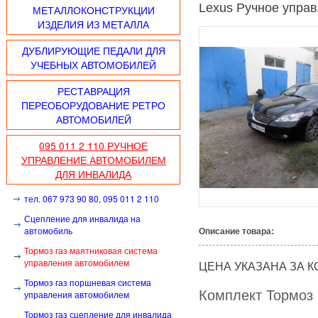
Lexus Ручное упра
МЕТАЛЛОКОНСТРУКЦИИ
ИЗДЕЛИЯ ИЗ МЕТАЛЛА
ДУБЛИРУЮЩИЕ ПЕДАЛИ ДЛЯ
УЧЕБНЫХ АВТОМОБИЛЕЙ
РЕСТАВРАЦИЯ
ПЕРЕОБОРУДОВАНИЕ РЕТРО
АВТОМОБИЛЕЙ
095 011 2 110 РУЧНОЕ
УПРАВЛЕНИЕ АВТОМОБИЛЕМ
ДЛЯ ИНВАЛИДА
тел. 067 973 90 80, 095 011 2 110
Сцепление для инвалида на
автомобиль
Описание товара:
Тормоз газ маятниковая система
управления автомобилем
ЦЕНА УКАЗАНА ЗА 
Тормоз газ поршневая система
Комплект Тормоз 
управления автомобилем
Тормоз газ сцепление для инвалида