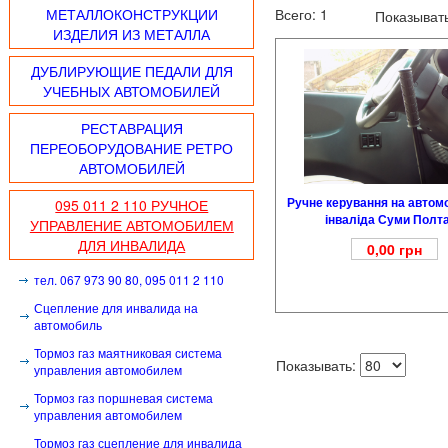
МЕТАЛЛОКОНСТРУКЦИИ
Всего:
1
Показывать
ИЗДЕЛИЯ ИЗ МЕТАЛЛА
ДУБЛИРУЮЩИЕ ПЕДАЛИ ДЛЯ
УЧЕБНЫХ АВТОМОБИЛЕЙ
РЕСТАВРАЦИЯ
ПЕРЕОБОРУДОВАНИЕ РЕТРО
АВТОМОБИЛЕЙ
Ручне керування на автом
095 011 2 110 РУЧНОЕ
інваліда Суми Полт
УПРАВЛЕНИЕ АВТОМОБИЛЕМ
ДЛЯ ИНВАЛИДА
0,00
грн
тел. 067 973 90 80, 095 011 2 110
Сцепление для инвалида на
автомобиль
Тормоз газ маятниковая система
Показывать:
управления автомобилем
Тормоз газ поршневая система
управления автомобилем
Тормоз газ сцепление для инвалида