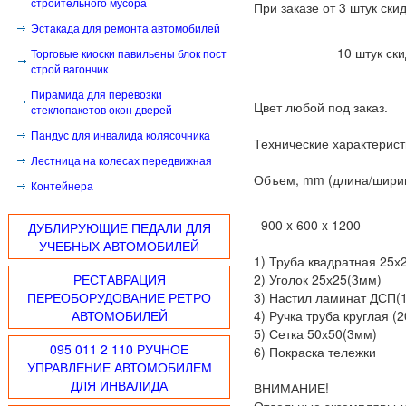
строительного мусора
При заказе от 3 штук ски
Эстакада для ремонта автомобилей
10 штук скидка
Торговые киоски павильены блок пост
строй вагончик
Пирамида для перевозки
Цвет любой под заказ.
стеклопакетов окон дверей
Пандус для инвалида колясочника
Технические характерист
Лестница на колесах передвижная
Объем, mm (длина/шири
Контейнера
900 x 60
ДУБЛИРУЮЩИЕ ПЕДАЛИ ДЛЯ
УЧЕБНЫХ АВТОМОБИЛЕЙ
1) Труба квадратная 25х
РЕСТАВРАЦИЯ
2) Уголок 25х25(3мм)
ПЕРЕОБОРУДОВАНИЕ РЕТРО
3) Настил ламинат ДСП(
АВТОМОБИЛЕЙ
4) Ручка труба круглая (
5) Сетка 50х50(3мм)
095 011 2 110 РУЧНОЕ
6) Покраска тележки
УПРАВЛЕНИЕ АВТОМОБИЛЕМ
ДЛЯ ИНВАЛИДА
ВНИМАНИЕ!