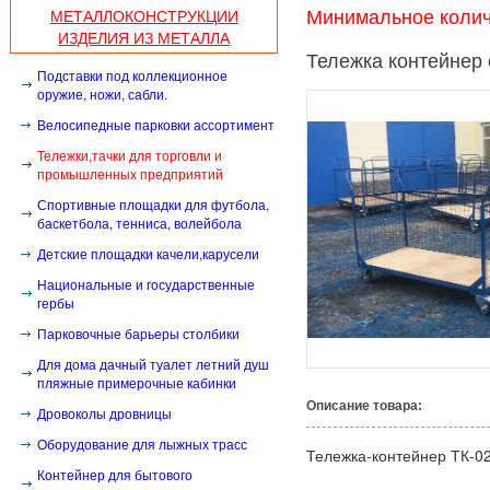
МЕТАЛЛОКОНСТРУКЦИИ
Минимальное количе
ИЗДЕЛИЯ ИЗ МЕТАЛЛА
Тележка контейнер 
Подставки под коллекционное
оружие, ножи, сабли.
Велосипедные парковки ассортимент
Тележки,тачки для торговли и
промышленных предприятий
Спортивные площадки для футбола,
баскетбола, тенниса, волейбола
Детские площадки качели,карусели
Национальные и государственные
гербы
Парковочные барьеры столбики
Для дома дачный туалет летний душ
пляжные примерочные кабинки
Описание товара:
Дровоколы дровницы
Оборудование для лыжных трасс
Тележка-контейнер ТК-0
Контейнер для бытового