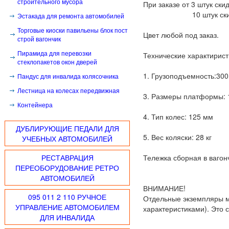
строительного мусора
При заказе от 3 штук ски
10 штук скидк
Эстакада для ремонта автомобилей
Торговые киоски павильены блок пост
Цвет любой под заказ.
строй вагончик
Пирамида для перевозки
Технические характирист
стеклопакетов окон дверей
1. Грузоподъемность:300 
Пандус для инвалида колясочника
Лестница на колесах передвижная
3. Размеры платформы: 
Контейнера
4. Тип колес: 125 мм
ДУБЛИРУЮЩИЕ ПЕДАЛИ ДЛЯ
5. Вес коляски: 28 кг
УЧЕБНЫХ АВТОМОБИЛЕЙ
РЕСТАВРАЦИЯ
Тележка сборная в вагонч
ПЕРЕОБОРУДОВАНИЕ РЕТРО
АВТОМОБИЛЕЙ
ВНИМАНИЕ!
095 011 2 110 РУЧНОЕ
Отдельные экземпляры мо
УПРАВЛЕНИЕ АВТОМОБИЛЕМ
характеристиками). Это с
ДЛЯ ИНВАЛИДА