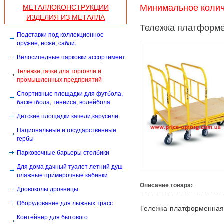
МЕТАЛЛОКОНСТРУКЦИИ
Минимальное количе
ИЗДЕЛИЯ ИЗ МЕТАЛЛА
Тележка платформе
Подставки под коллекционное
оружие, ножи, сабли.
Велосипедные парковки ассортимент
Тележки,тачки для торговли и
промышленных предприятий
Спортивные площадки для футбола,
баскетбола, тенниса, волейбола
Детские площадки качели,карусели
Национальные и государственные
гербы
Парковочные барьеры столбики
Для дома дачный туалет летний душ
пляжные примерочные кабинки
Описание товара:
Дровоколы дровницы
Оборудование для лыжных трасс
Тележка-платформенная 
Контейнер для бытового