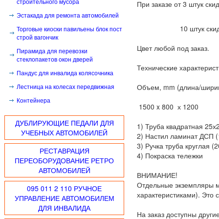
строительного мусора
При заказе от 3 штук ски
Эстакада для ремонта автомобилей
10 штук скидка
Торговые киоски павильены блок пост
строй вагончик
Цвет любой под заказ.
Пирамида для перевозки
стеклопакетов окон дверей
Технические характерист
Пандус для инвалида колясочника
Лестница на колесах передвижная
Объем, mm (длина/шири
Контейнера
1500 x 800 
ДУБЛИРУЮЩИЕ ПЕДАЛИ ДЛЯ
1) Труба квадратная 25х
УЧЕБНЫХ АВТОМОБИЛЕЙ
2) Настил ламинат ДСП 
3) Ручка труба круглая (
РЕСТАВРАЦИЯ
4) Покраска тележки
ПЕРЕОБОРУДОВАНИЕ РЕТРО
АВТОМОБИЛЕЙ
ВНИМАНИЕ!
Отдельные экземпляры мо
095 011 2 110 РУЧНОЕ
характеристиками). Это с
УПРАВЛЕНИЕ АВТОМОБИЛЕМ
ДЛЯ ИНВАЛИДА
На заказ доступны други