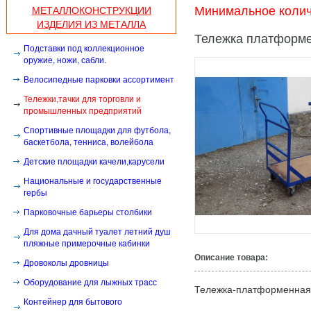
МЕТАЛЛОКОНСТРУКЦИИ
Минимальное количе
ИЗДЕЛИЯ ИЗ МЕТАЛЛА
Тележка платформ
Подставки под коллекционное
оружие, ножи, сабли.
Велосипедные парковки ассортимент
Тележки,тачки для торговли и
промышленных предприятий
Спортивные площадки для футбола,
баскетбола, тенниса, волейбола
Детские площадки качели,карусели
Национальные и государственные
гербы
Парковочные барьеры столбики
Для дома дачный туалет летний душ
пляжные примерочные кабинки
Описание товара:
Дровоколы дровницы
Оборудование для лыжных трасс
Тележка-платформенная
Контейнер для бытового