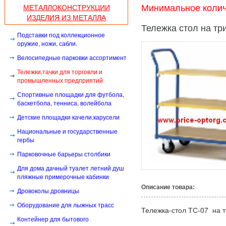
МЕТАЛЛОКОНСТРУКЦИИ
Минимальное количе
ИЗДЕЛИЯ ИЗ МЕТАЛЛА
Тележка стол на тр
Подставки под коллекционное
оружие, ножи, сабли.
Велосипедные парковки ассортимент
Тележки,тачки для торговли и
промышленных предприятий
Спортивные площадки для футбола,
баскетбола, тенниса, волейбола
Детские площадки качели,карусели
Национальные и государственные
гербы
Парковочные барьеры столбики
Для дома дачный туалет летний душ
пляжные примерочные кабинки
Описание товара:
Дровоколы дровницы
Оборудование для лыжных трасс
Тележка-стол ТС-07 на 
Контейнер для бытового