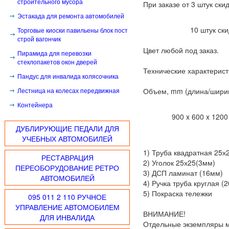
строительного мусора
При заказе от 3 штук ски
Эстакада для ремонта автомобилей
10 штук скидка
Торговые киоски павильены блок пост
строй вагончик
Цвет любой под заказ.
Пирамида для перевозки
стеклопакетов окон дверей
Технические характерист
Пандус для инвалида колясочника
Лестница на колесах передвижная
Объем, mm (длина/шири
Контейнера
900 x 6
ДУБЛИРУЮЩИЕ ПЕДАЛИ ДЛЯ
УЧЕБНЫХ АВТОМОБИЛЕЙ
1) Труба квадратная 25х
РЕСТАВРАЦИЯ
2) Уголок 25х25(3мм)
ПЕРЕОБОРУДОВАНИЕ РЕТРО
3) ДСП ламинат (16мм)
АВТОМОБИЛЕЙ
4) Ручка труба круглая (
5) Покраска тележки
095 011 2 110 РУЧНОЕ
УПРАВЛЕНИЕ АВТОМОБИЛЕМ
ВНИМАНИЕ!
ДЛЯ ИНВАЛИДА
Отдельные экземпляры мо