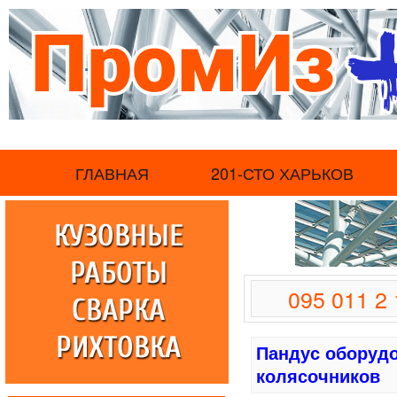
.
ГЛАВНАЯ
201-СТО ХАРЬКОВ
095 011 
Пандус оборуд
колясочников