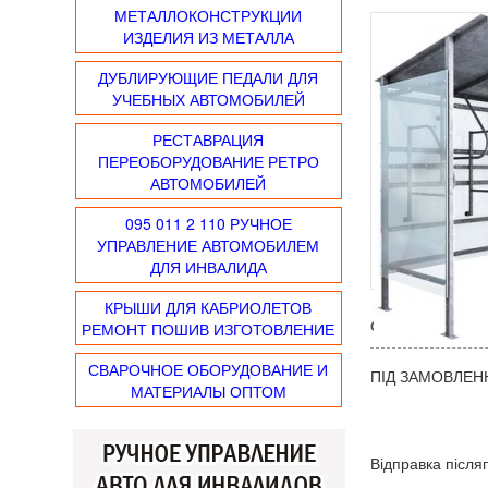
МЕТАЛЛОКОНСТРУКЦИИ
ИЗДЕЛИЯ ИЗ МЕТАЛЛА
ДУБЛИРУЮЩИЕ ПЕДАЛИ ДЛЯ
УЧЕБНЫХ АВТОМОБИЛЕЙ
РЕСТАВРАЦИЯ
ПЕРЕОБОРУДОВАНИЕ РЕТРО
АВТОМОБИЛЕЙ
095 011 2 110 РУЧНОЕ
УПРАВЛЕНИЕ АВТОМОБИЛЕМ
ДЛЯ ИНВАЛИДА
КРЫШИ ДЛЯ КАБРИОЛЕТОВ
РЕМОНТ ПОШИВ ИЗГОТОВЛЕНИЕ
Описание товара:
СВАРОЧНОЕ ОБОРУДОВАНИЕ И
ПІД ЗАМОВЛЕН
МАТЕРИАЛЫ ОПТОМ
Відправка після