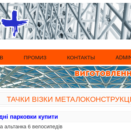
В
ПРОМИЗ
КОНТАКТЫ
ADMI
ТАЧКИ ВІЗКИ МЕТАЛОКОНСТРУКЦІ
ні парковки купити
а альтанка 6 велосипедів