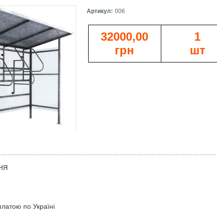
Артикул:
006
32000,00
1
грн
шт
НЯ
платою по Україні