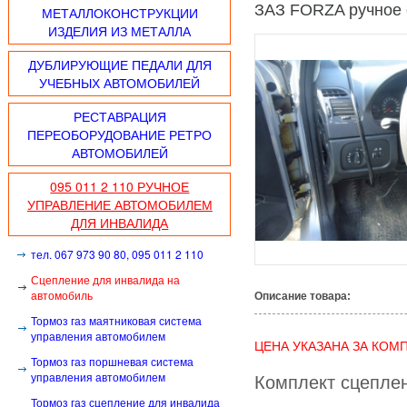
ЗАЗ FORZA ручное
МЕТАЛЛОКОНСТРУКЦИИ
ИЗДЕЛИЯ ИЗ МЕТАЛЛА
ДУБЛИРУЮЩИЕ ПЕДАЛИ ДЛЯ
УЧЕБНЫХ АВТОМОБИЛЕЙ
РЕСТАВРАЦИЯ
ПЕРЕОБОРУДОВАНИЕ РЕТРО
АВТОМОБИЛЕЙ
095 011 2 110 РУЧНОЕ
УПРАВЛЕНИЕ АВТОМОБИЛЕМ
ДЛЯ ИНВАЛИДА
тел. 067 973 90 80, 095 011 2 110
Сцепление для инвалида на
автомобиль
Описание товара:
Тормоз газ маятниковая система
управления автомобилем
ЦЕНА УКАЗАНА ЗА КОМ
Тормоз газ поршневая система
управления автомобилем
Комплект сцепле
Тормоз газ сцепление для инвалида