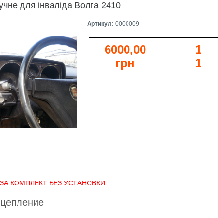
учне для інваліда Волга 2410
Артикул:
0000009
6000,00
1
грн
1
 ЗА КОМПЛЕКТ БЕЗ УСТАНОВКИ
Сцепление