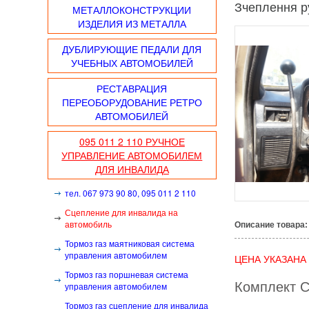
Зчеплення р
МЕТАЛЛОКОНСТРУКЦИИ
ИЗДЕЛИЯ ИЗ МЕТАЛЛА
ДУБЛИРУЮЩИЕ ПЕДАЛИ ДЛЯ
УЧЕБНЫХ АВТОМОБИЛЕЙ
РЕСТАВРАЦИЯ
ПЕРЕОБОРУДОВАНИЕ РЕТРО
АВТОМОБИЛЕЙ
095 011 2 110 РУЧНОЕ
УПРАВЛЕНИЕ АВТОМОБИЛЕМ
ДЛЯ ИНВАЛИДА
тел. 067 973 90 80, 095 011 2 110
Сцепление для инвалида на
автомобиль
Описание товара:
Тормоз газ маятниковая система
управления автомобилем
ЦЕНА УКАЗАНА
Тормоз газ поршневая система
Комплект 
управления автомобилем
Тормоз газ сцепление для инвалида