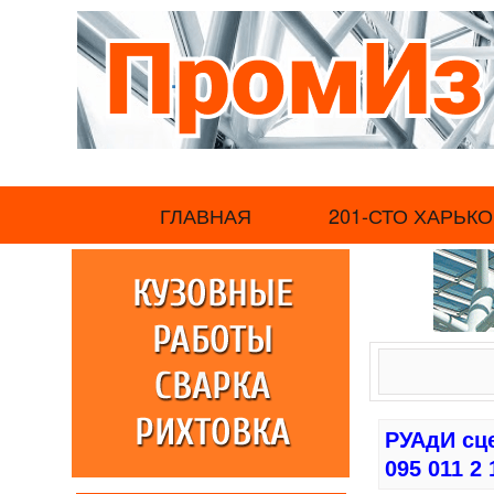
.
ГЛАВНАЯ
201-СТО ХАРЬКО
РУАдИ сц
095 011 2 